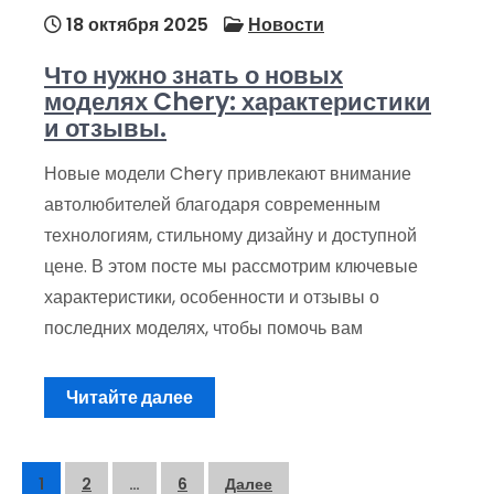
18 октября 2025
Новости
Что нужно знать о новых
моделях Chery: характеристики
и отзывы.
Новые модели Chery привлекают внимание
автолюбителей благодаря современным
технологиям, стильному дизайну и доступной
цене. В этом посте мы рассмотрим ключевые
характеристики, особенности и отзывы о
последних моделях, чтобы помочь вам
Читайте далее
Пагинация
1
2
…
6
Далее