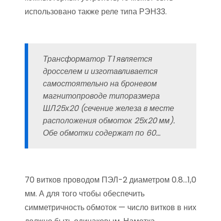
использовано также реле типа РЭН33.
Трансформатор Т1 является
дросселем и изготавливается
самостоятельно на броневом
магнитопроводе типоразмера
ШЛ25х20 (сечение железа в месте
расположения обмоток 25х20 мм).
Обе обмотки содержат по 60…
70 витков проводом ПЭЛ-2 диаметром 0.8…1,0
мм. А для того чтобы обеспечить
симметричность обмоток — число витков в них