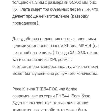
толщиной 1…3 мм с размерами 85х60 мм, рис.
1.6. Плата имеет три объемных перемычки, что
делает проще ее изготовление (разводку
проводников).
Для удобства соединения платы с внешними
цепями установлен разъем Х1 типа МРН14 (на
печатной плате вилка). Гнезда XS1…XS3, так же
как и сетевая вилка ХР1, должны
соответствовать евростандарту, а число гнезд
может быть увеличено до нужного количества.
Реле К1 типа ТКЕ54ПОД или более
современные из серии РНЕ44. Если блок
будет использоваться только для питания
компьютерных устройств, то может быть