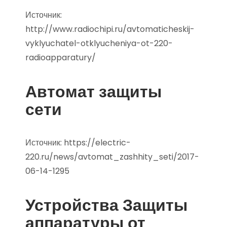
Источник:
http://www.radiochipi.ru/avtomaticheskij-
vyklyuchatel-otklyucheniya-ot-220-
radioapparatury/
Автомат защиты
сети
Источник:
https://electric-
220.ru/news/avtomat_zashhity_seti/2017-
06-14-1295
Устройства Защиты
аппаратуры от