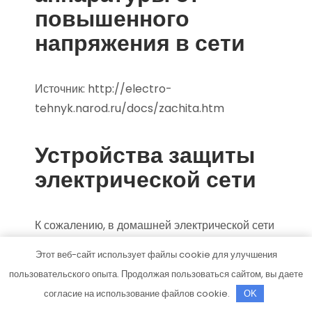
повышенного
напряжения в сети
Источник:
http://electro-
tehnyk.narod.ru/docs/zachita.htm
Устройства защиты
электрической сети
К сожалению, в домашней электрической сети
вполне возможна пожароопасная ситуация
Этот веб-сайт использует файлы cookie для улучшения
из-за перегрузки или короткого замыкания, в
пользовательского опыта. Продолжая пользоваться сайтом, вы даете
результате чего могут возникать значительные
согласие на использование файлов cookie.
OK
токи, приводящие к стремительному