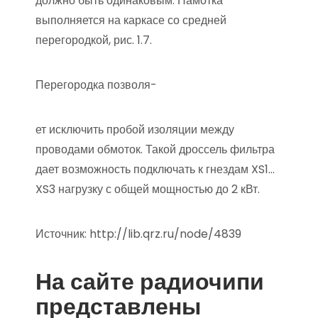
должно быть одинаковым. Намотка
выполняется на каркасе со средней
перегородкой, рис. 1.7.
Перегородка позволя-
ет исключить пробой изоляции между
проводами обмоток. Такой дроссель фильтра
дает возможность подключать к гнездам XS1…
XS3 нагрузку с общей мощностью до 2 кВт.
Источник:
http://lib.qrz.ru/node/4839
На сайте радиочипи
представлены