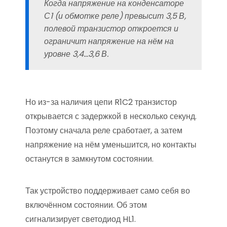
Когда напряжение на конденсаторе
С1 (и обмотке реле) превысит 3,5 В,
полевой транзистор откроется и
ограничит напряжение на нём на
уровне 3,4…3,6 В.
Но из-за наличия цепи R1C2 транзистор
открывается с задержкой в несколько секунд.
Поэтому сначала реле сработает, а затем
напряжение на нём уменьшится, но контакты
останутся в замкнутом состоянии.
Так устройство поддерживает само себя во
включённом состоянии. Об этом
сигнализирует светодиод HL1.