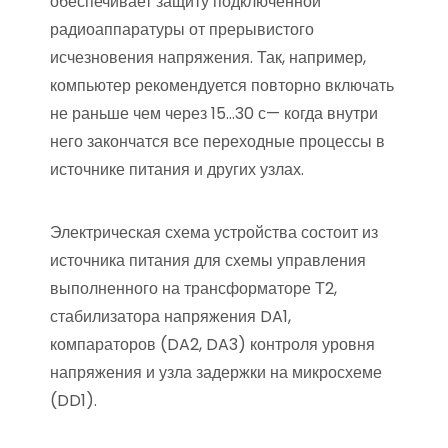
обеспечивает защиту подключенной
радиоаппаратуры от прерывистого
исчезновения напряжения. Так, например,
компьютер рекомендуется повторно включать
не раньше чем через 15…30 с— когда внутри
него закончатся все переходные процессы в
источнике питания и других узлах.
Электрическая схема устройства состоит из
источника питания для схемы управления
выполненного на трансформаторе Т2,
стабилизатора напряжения DA1,
компараторов (DA2, DA3) контроля уровня
напряжения и узла задержки на микросхеме
(DD1).