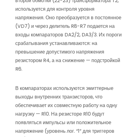
второй обмотки (22-23) трансформатора Т2,
используется для контроля уровня
напряжения. Оно преобразуется в постоянное
(VD7) и через делитель R8-R7 подается на
входы компараторов DA2/2, DA3/3. Их пороги
срабатывания устанавливаются: на
превышение допустимого напряжения
резистором R4, а на снижение — подстройкой
R6.
В компараторах используются эмиттерные
выходы внутренних транзисторов, что
обеспечивает их совместную работу на одну
нагрузку — R10. На резисторе R10 будут
появляться импульсы или положительное
напряжение (уровень лог. “1” для триггеров