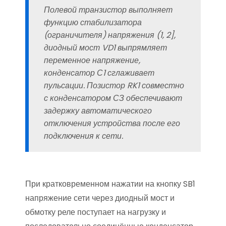
Полевой транзистор выполняет
функцию стабилизатора
(ограничителя) напряжения (1, 2],
диодный мост VD1 выпрямляет
переменное напряжение,
конденсатор С1 сглаживает
пульсации. Позистор RK1 совместно
с конденсатором СЗ обеспечивают
задержку автоматического
отключения устройства после его
подключения к сети.
При кратковременном нажатии на кнопку SB1
напряжение сети через диодный мост и
обмотку реле поступает на нагрузку и