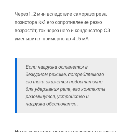
Через 1…2 мин вследствие саморазогрева
позистора RK1 его сопротивление резко
возрастёт, ток через него и конденсатор СЗ
уменьшится примерно до 4…5 мА.
Если нагрузка останется в
дежурном режиме, потребляемого
ею тока окажется недостаточно
для удержания реле, его контакты
разомкнутся, устройство и
нагрузка обесточатся.
Но если до этого момента перевести нагрузку