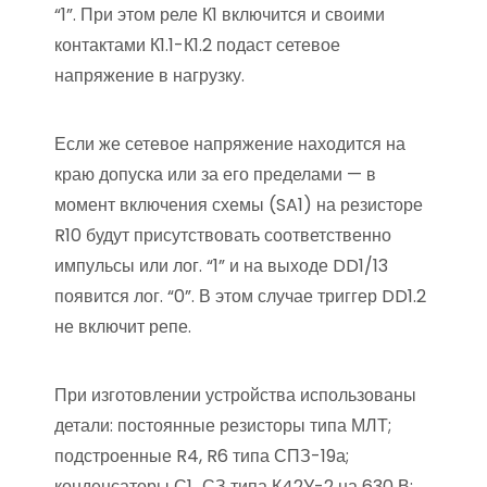
“1”. При этом реле К1 включится и своими
контактами К1.1-К1.2 подаст сетевое
напряжение в нагрузку.
Если же сетевое напряжение находится на
краю допуска или за его пределами — в
момент включения схемы (SA1) на резисторе
R10 будут присутствовать соответственно
импульсы или лог. “1” и на выходе DD1/13
появится лог. “0”. В этом случае триггер DD1.2
не включит репе.
При изготовлении устройства использованы
детали: постоянные резисторы типа МЛТ;
подстроенные R4, R6 типа СПЗ-19а;
конденсаторы С1…СЗ типа К42У-2 на 630 В;