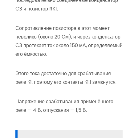
последовательно соединённые конденсатор
СЗ и позистор RK1.
Сопротивление позистора в этот момент
невелико (около 20 Ом), и через конденсатор
СЗ протекает ток около 150 мА, определяемый
его ёмкостью.
Этого тока достаточно для срабатывания
реле К1, поэтому его контакты К1.1 замкнутся.
Напряжение срабатывания применённого
реле — 4 В, отпускания — 1,5 В.