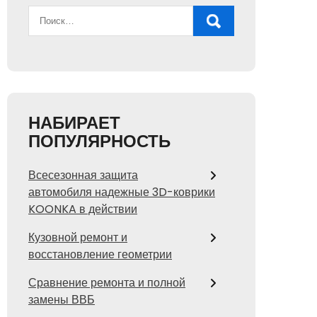
НАБИРАЕТ
ПОПУЛЯРНОСТЬ
Всесезонная защита
автомобиля надежные 3D-коврики
KOONKA в действии
Кузовной ремонт и
восстановление геометрии
Сравнение ремонта и полной
замены ВВБ