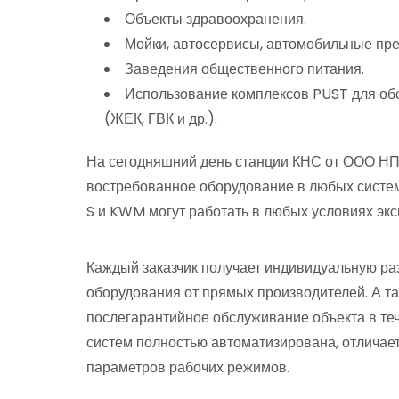
Объекты здравоохранения.
Мойки, автосервисы, автомобильные пре
Заведения общественного питания.
Использование комплексов PUST для об
(ЖЕК, ГВК и др.).
На сегодняшний день станции КНС от ООО НП
востребованное оборудование в любых систем
S и KWM могут работать в любых условиях эк
Каждый заказчик получает индивидуальную ра
оборудования от прямых производителей. А т
послегарантийное обслуживание объекта в теч
систем полностью автоматизирована, отличае
параметров рабочих режимов.