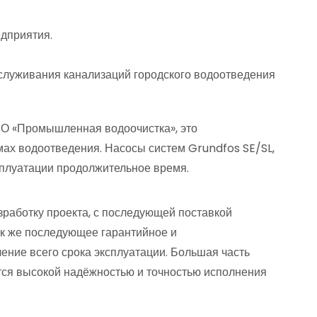
дприятия.
служивания канализаций городского водоотведения
О «Промышленная водоочистка», это
ах водоотведения. Насосы систем Grundfos SE/SL,
сплуатации продолжительное время.
зработку проекта, с последующей поставкой
ак же последующее гарантийное и
ение всего срока эксплуатации. Большая часть
тся высокой надёжностью и точностью исполнения