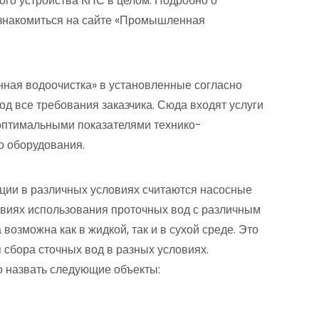
дого устройства КНС в целом. Подробно о
знакомиться на сайте «Промышленная
я водоочистка» в установленные согласно
од все требования заказчика. Сюда входят услуги
 оптимальными показателями технико-
о оборудования.
ции в различных условиях считаются насосные
овиях использования проточных вод с различным
возможна как в жидкой, так и в сухой среде. Это
 сбора сточных вод в разных условиях.
 назвать следующие объекты: