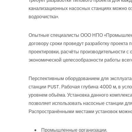
требует разработки типового проекта для каж
канализационных насосных станциях можно о
водоочистка».
Опытные специалисты ООО НПО «Промышленна
договору сроки проведут разработку проекта п
проектировки, расчёты производительности с
экономической целесообразности работы всег
Перспективным оборудованием для эксплуата
станции PUST. Рабочая глубина 4000 м, в усл
уровнем объёма. Установка данного комплекса 
позволяет использовать насосные станции для
Распространёнными местами установок можно
Промышленные организации.