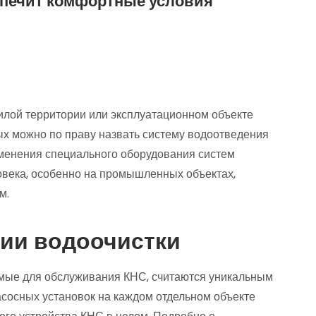
спечит комфортные условия
лой территории или эксплуатационном объекте
ых можно по праву назвать систему водоотведения
менения специального оборудования систем
века, особенно на промышленных объектах,
м.
ии водоочистки
мые для обслуживания КНС, считаются уникальным
асосных установок на каждом отдельном объекте