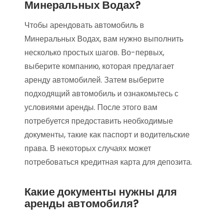
Минеральных Водах?
Чтобы арендовать автомобиль в
Минеральных Водах, вам нужно выполнить
несколько простых шагов. Во-первых,
выберите компанию, которая предлагает
аренду автомобилей. Затем выберите
подходящий автомобиль и ознакомьтесь с
условиями аренды. После этого вам
потребуется предоставить необходимые
документы, такие как паспорт и водительские
права. В некоторых случаях может
потребоваться кредитная карта для депозита.
Какие документы нужны для
аренды автомобиля?