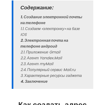
Содержание:
1. Создание электронной почты
на телефоне
1.1. Создаем «электронку» на базе
IOS
2. Электронная почта на
телефоне андроид
2.1. Приложение Gmail
2.2. Агент Yandex.Mail
2.3. Агент myMail
2.4. Популярный сервис Mail.ru
3. Характерные ресурсы гаджета
4. Заключение
Как создать адрес