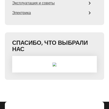
Эксплуатация и советы
Электрика
СПАСИБО, ЧТО ВЫБРАЛИ
НАС