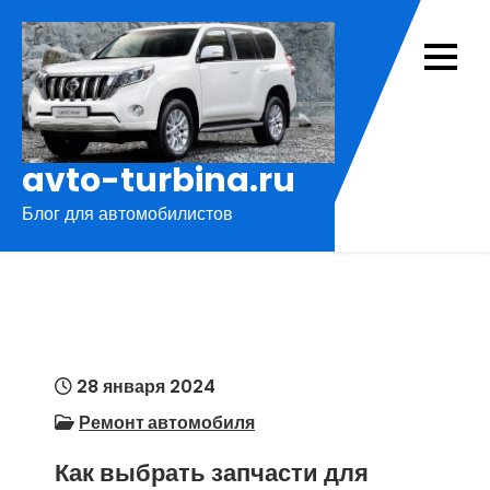
Перейти
к
содержимому
avto-turbina.ru
Блог для автомобилистов
28 января 2024
Ремонт автомобиля
Как выбрать запчасти для