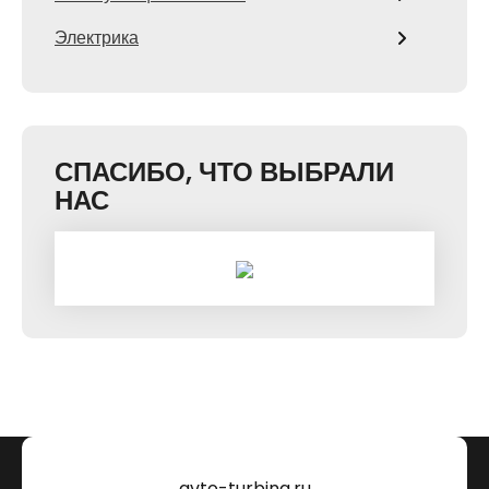
Электрика
СПАСИБО, ЧТО ВЫБРАЛИ
НАС
avto-turbina.ru